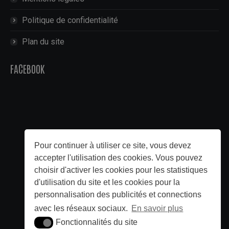
Politique de confidentialité
Plan du site
FACEBOOK
Pour continuer à utiliser ce site, vous devez
accepter l'utilisation des cookies. Vous pouvez
choisir d'activer les cookies pour les statistiques
d'utilisation du site et les cookies pour la
personnalisation des publicités et connections
avec les réseaux sociaux.
En savoir plus
Fonctionnalités du site
Fonctionnalités du site