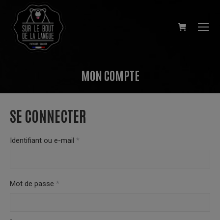
MON COMPTE
Vous êtes ici :
SE CONNECTER
Identifiant ou e-mail
*
Mot de passe
*