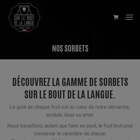
NOS SORBETS
Vous êtes ici :
DÉCOUVREZ LA GAMME DE SORBETS
SUR LE BOUT DE LA LANGUE.
Le goût de chaque fruit est au cœur de notre démarche,
acidulé, doux ou amer.
Nous travaillons, autant que faire se peut, le fruit brut pour
conserver le caractère de chacun.