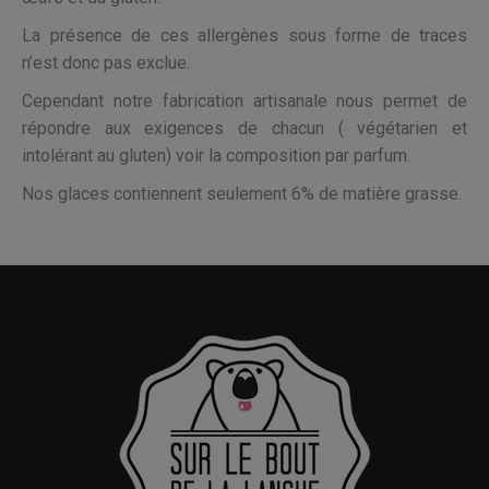
La présence de ces allergènes sous forme de traces
n’est donc pas exclue.
Cependant notre fabrication artisanale nous permet de
répondre aux exigences de chacun ( végétarien et
intolérant au gluten) voir la composition par parfum.
Nos glaces contiennent seulement 6% de matière grasse.