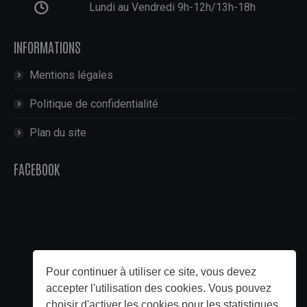
Lundi au Vendredi 9h-12h/13h-18h
INFORMATIONS
Mentions légales
Politique de confidentialité
Plan du site
FACEBOOK
Pour continuer à utiliser ce site, vous devez
accepter l'utilisation des cookies. Vous pouvez
choisir d'activer les cookies pour les statistiques