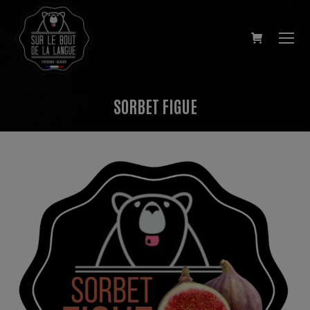
SORBET FIGUE
Vous êtes ici :