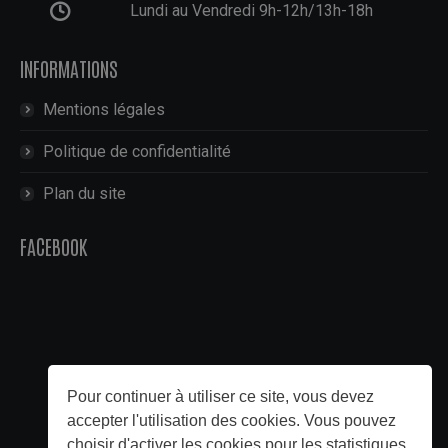
Lundi au Vendredi 9h-12h/13h-18h
INFORMATIONS
Mentions légales
Politique de confidentialité
Plan du site
FACEBOOK
Pour continuer à utiliser ce site, vous devez
accepter l'utilisation des cookies. Vous pouvez
choisir d'activer les cookies pour les statistiques