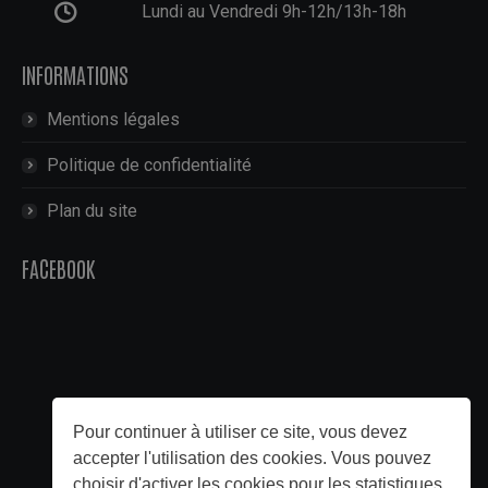
Lundi au Vendredi 9h-12h/13h-18h
INFORMATIONS
Mentions légales
Politique de confidentialité
Plan du site
FACEBOOK
Pour continuer à utiliser ce site, vous devez
accepter l'utilisation des cookies. Vous pouvez
choisir d'activer les cookies pour les statistiques