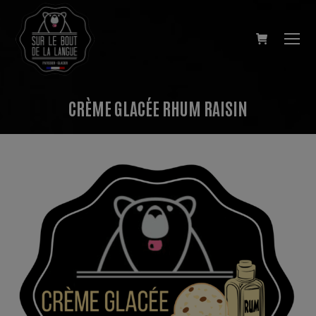
CRÈME GLACÉE RHUM RAISIN
Vous êtes ici :