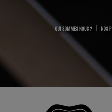
QUI SOMMES NOUS ?
NOS P