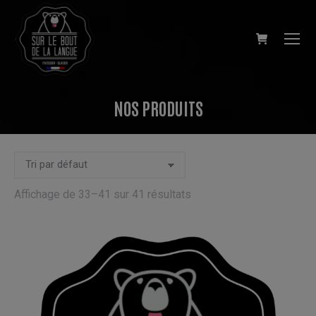
NOS PRODUITS
Vous êtes ici :
Affichage de 33–41 sur 41 résultats