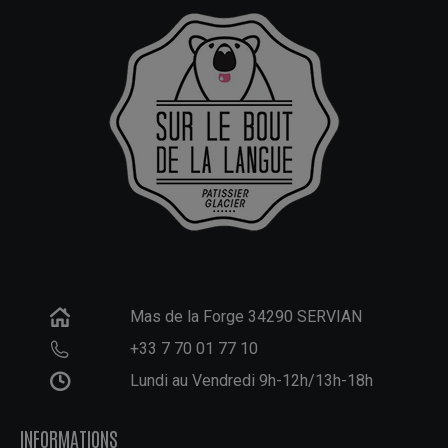
produit
Mas de la Forge 34290 SERVIAN
+33 7 70 01 77 10
Lundi au Vendredi 9h-12h/13h-18h
INFORMATIONS