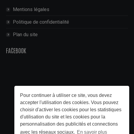
Mentions légales
Politique de confidentialité
Plan du site
FACEBOOK
Pour continuer à utiliser ce site, vous devez
accepter l'utilisation des cookies. Vous pouvez
choisir d'activer les cookies pour les statistiques
d'utilisation du site et les cookies pour la
personnalisation des publicités et connections
avec les réseaux sociaux.
En savoir plus